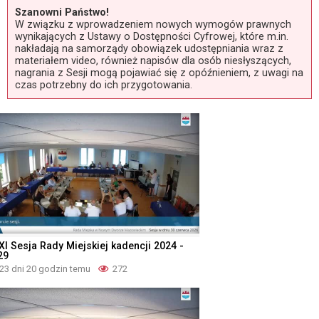
Szanowni Państwo!
W związku z wprowadzeniem nowych wymogów prawnych
wynikających z Ustawy o Dostępności Cyfrowej, które m.in.
nakładają na samorządy obowiązek udostępniania wraz z
materiałem video, również napisów dla osób niesłyszących,
nagrania z Sesji mogą pojawiać się z opóźnieniem, z uwagi na
czas potrzebny do ich przygotowania.
XI Sesja Rady Miejskiej kadencji 2024 -
29
23 dni 20 godzin temu
272